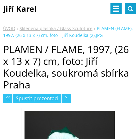
Jiří Karel
ÚVOD
Skleněná plastika / Glass Sculpture
PLAMEN (FLAME),
1997, (26 x 13 x 7) cm, foto – Jiří Koudelka (2).JPG
PLAMEN / FLAME, 1997, (26
x 13 x 7) cm, foto: Jiří
Koudelka, soukromá sbírka
Praha
Spustit prezentaci