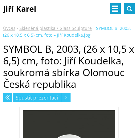
Jiří Karel
ÚVOD
Skleněná plastika / Glass Sculpture
SYMBOL B, 2003,
(26 x 10,5 x 6,5) cm, foto – Jiří Koudelka.jpg
SYMBOL B, 2003, (26 x 10,5 x
6,5) cm, foto: Jiří Koudelka,
soukromá sbírka Olomouc
Česká republika
Spustit prezentaci