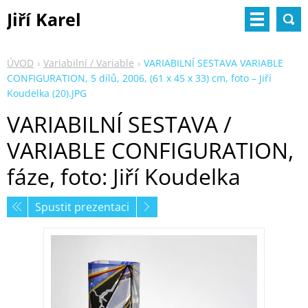
Jiří Karel
ÚVOD
Variabilní / Variable
VARIABILNÍ SESTAVA VARIABLE
CONFIGURATION, 5 dílů, 2006, (61 x 45 x 33) cm, foto – Jiří
Koudelka (20).JPG
VARIABILNÍ SESTAVA /
VARIABLE CONFIGURATION,
fáze, foto: Jiří Koudelka
Spustit prezentaci