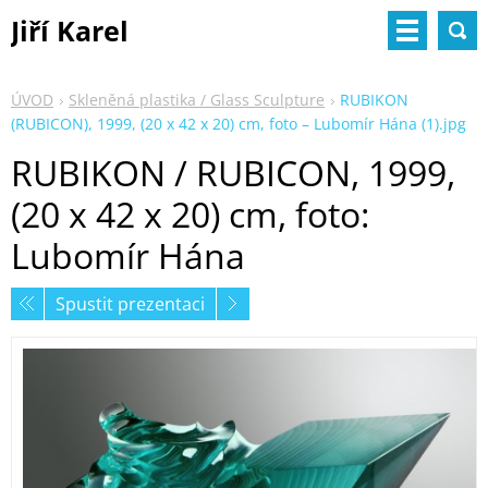
Jiří Karel
ÚVOD
Skleněná plastika / Glass Sculpture
RUBIKON
(RUBICON), 1999, (20 x 42 x 20) cm, foto – Lubomír Hána (1).jpg
RUBIKON / RUBICON, 1999,
(20 x 42 x 20) cm, foto:
Lubomír Hána
Spustit prezentaci