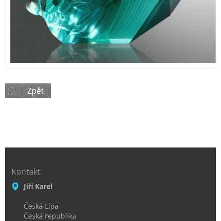
Zpět
Kontakt
Jiří Karel
Česká Lípa
Česká republika