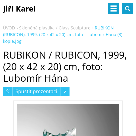
Jiří Karel
ÚVOD
Skleněná plastika / Glass Sculpture
RUBIKON
(RUBICON), 1999, (20 x 42 x 20) cm, foto – Lubomír Hána (3) -
kopie.jpg
RUBIKON / RUBICON, 1999,
(20 x 42 x 20) cm, foto:
Lubomír Hána
Spustit prezentaci