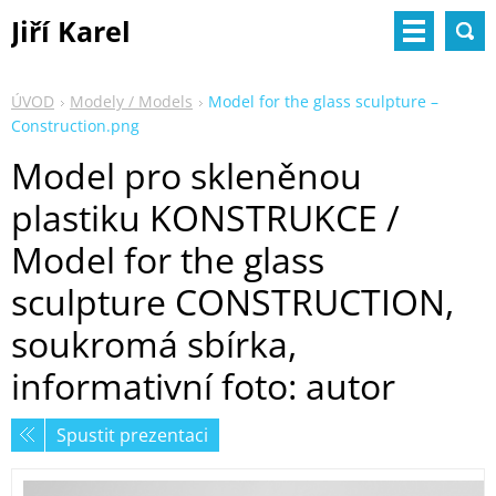
Jiří Karel
ÚVOD
Modely / Models
Model for the glass sculpture –
Construction.png
Model pro skleněnou
plastiku KONSTRUKCE /
Model for the glass
sculpture CONSTRUCTION,
soukromá sbírka,
informativní foto: autor
Spustit prezentaci